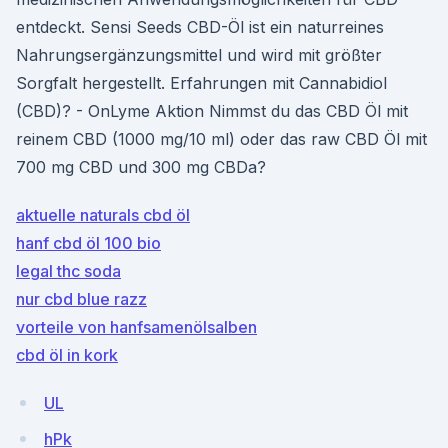
entdeckt. Sensi Seeds CBD-Öl ist ein naturreines
Nahrungsergänzungsmittel und wird mit größter
Sorgfalt hergestellt. Erfahrungen mit Cannabidiol
(CBD)? - OnLyme Aktion Nimmst du das CBD Öl mit
reinem CBD (1000 mg/10 ml) oder das raw CBD Öl mit
700 mg CBD und 300 mg CBDa?
aktuelle naturals cbd öl
hanf cbd öl 100 bio
legal thc soda
nur cbd blue razz
vorteile von hanfsamenölsalben
cbd öl in kork
UL
hPk