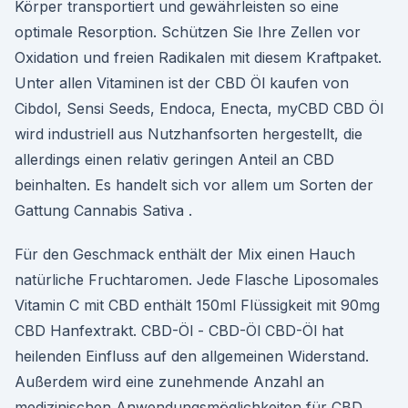
Körper transportiert und gewährleisten so eine
optimale Resorption. Schützen Sie Ihre Zellen vor
Oxidation und freien Radikalen mit diesem Kraftpaket.
Unter allen Vitaminen ist der CBD Öl kaufen von
Cibdol, Sensi Seeds, Endoca, Enecta, myCBD CBD Öl
wird industriell aus Nutzhanfsorten hergestellt, die
allerdings einen relativ geringen Anteil an CBD
beinhalten. Es handelt sich vor allem um Sorten der
Gattung Cannabis Sativa .
Für den Geschmack enthält der Mix einen Hauch
natürliche Fruchtaromen. Jede Flasche Liposomales
Vitamin C mit CBD enthält 150ml Flüssigkeit mit 90mg
CBD Hanfextrakt. CBD-Öl - CBD-Öl CBD-Öl hat
heilenden Einfluss auf den allgemeinen Widerstand.
Außerdem wird eine zunehmende Anzahl an
medizinischen Anwendungsmöglichkeiten für CBD