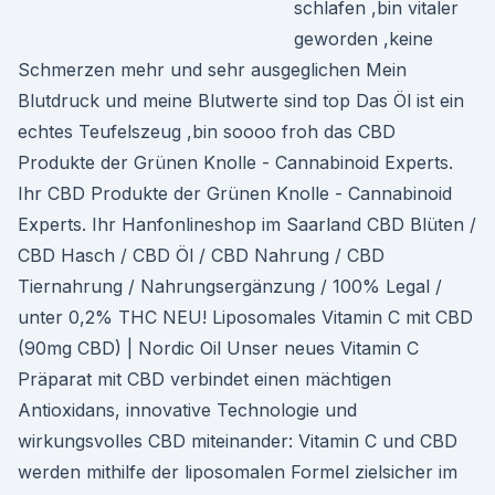
schlafen ,bin vitaler
geworden ,keine
Schmerzen mehr und sehr ausgeglichen Mein
Blutdruck und meine Blutwerte sind top Das Öl ist ein
echtes Teufelszeug ,bin soooo froh das CBD
Produkte der Grünen Knolle - Cannabinoid Experts.
Ihr CBD Produkte der Grünen Knolle - Cannabinoid
Experts. Ihr Hanfonlineshop im Saarland CBD Blüten /
CBD Hasch / CBD Öl / CBD Nahrung / CBD
Tiernahrung / Nahrungsergänzung / 100% Legal /
unter 0,2% THC NEU! Liposomales Vitamin C mit CBD
(90mg CBD) | Nordic Oil Unser neues Vitamin C
Präparat mit CBD verbindet einen mächtigen
Antioxidans, innovative Technologie und
wirkungsvolles CBD miteinander: Vitamin C und CBD
werden mithilfe der liposomalen Formel zielsicher im