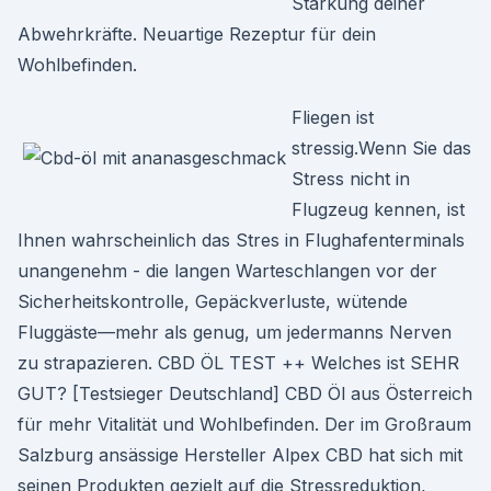
Stärkung deiner
Abwehrkräfte. Neuartige Rezeptur für dein
Wohlbefinden.
Fliegen ist
stressig.Wenn Sie das
Stress nicht in
Flugzeug kennen, ist
Ihnen wahrscheinlich das Stres in Flughafenterminals
unangenehm - die langen Warteschlangen vor der
Sicherheitskontrolle, Gepäckverluste, wütende
Fluggäste—mehr als genug, um jedermanns Nerven
zu strapazieren. CBD ÖL TEST ++ Welches ist SEHR
GUT? [Testsieger Deutschland] CBD Öl aus Österreich
für mehr Vitalität und Wohlbefinden. Der im Großraum
Salzburg ansässige Hersteller Alpex CBD hat sich mit
seinen Produkten gezielt auf die Stressreduktion,