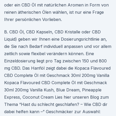
oder ein CBD Öl mit natürlichen Aromen in Form von
reinen ätherischen Ölen wählen, ist nur eine Frage
Ihrer persönlichen Vorlieben.
B. CBD Öl, CBD Kapseln, CBD Kristalle oder CBD
Liquid) geben wir Ihnen eine Dosierungsrichtlinie an,
die Sie nach Bedarf individuell anpassen und vor allem
zeitlich sowie flexibel verändern können. Eine
Einzeldosierung liegt pro Tag zwischen 150 und 800
mg CBD. Das Hanföl zeigt dabei die Kopaca Flavoured
CBD Complete Öl mit Geschmack 30ml 200mg Vanilla
Kopaca Flavoured CBD Complete Öl mit Geschmack
30ml 200mg Vanilla Kush, Blue Dream, Pineapple
Express, Coconut Cream Lies hier unseren Blog zum
Thema “Hast du schlecht geschlafen? – Wie CBD dir
dabei helfen kann –” Geschmäcker zur Auswahl: