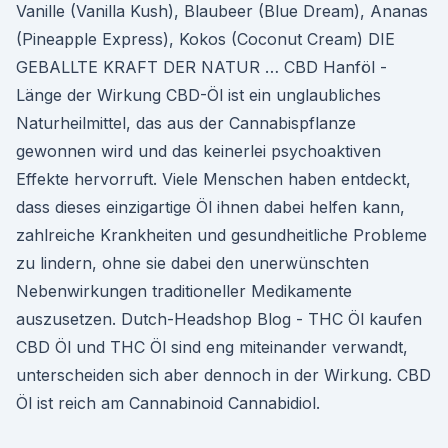
Vanille (Vanilla Kush), Blaubeer (Blue Dream), Ananas
(Pineapple Express), Kokos (Coconut Cream) DIE
GEBALLTE KRAFT DER NATUR … CBD Hanföl -
Länge der Wirkung CBD-Öl ist ein unglaubliches
Naturheilmittel, das aus der Cannabispflanze
gewonnen wird und das keinerlei psychoaktiven
Effekte hervorruft. Viele Menschen haben entdeckt,
dass dieses einzigartige Öl ihnen dabei helfen kann,
zahlreiche Krankheiten und gesundheitliche Probleme
zu lindern, ohne sie dabei den unerwünschten
Nebenwirkungen traditioneller Medikamente
auszusetzen. Dutch-Headshop Blog - THC Öl kaufen
CBD Öl und THC Öl sind eng miteinander verwandt,
unterscheiden sich aber dennoch in der Wirkung. CBD
Öl ist reich am Cannabinoid Cannabidiol.