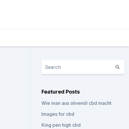
Featured Posts
Wie man aus olivenöl cbd macht
Images for cbd
King pen high cbd