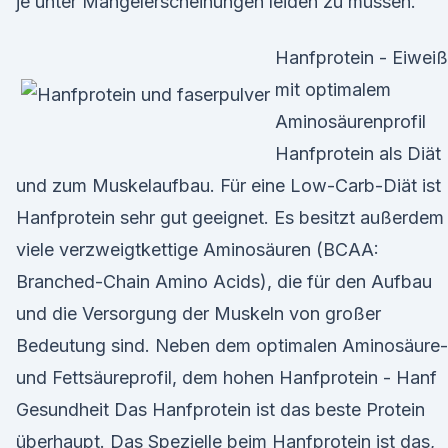
je unter Mangelerscheinungen leiden zu müssen.
Hanfprotein - Eiweiß
mit optimalem
Aminosäurenprofil
Hanfprotein als Diät
und zum Muskelaufbau. Für eine Low-Carb-Diät ist
Hanfprotein sehr gut geeignet. Es besitzt außerdem
viele verzweigtkettige Aminosäuren (BCAA:
Branched-Chain Amino Acids), die für den Aufbau
und die Versorgung der Muskeln von großer
Bedeutung sind. Neben dem optimalen Aminosäure-
und Fettsäureprofil, dem hohen Hanfprotein - Hanf
Gesundheit Das Hanfprotein ist das beste Protein
überhaupt. Das Spezielle beim Hanfprotein ist das,