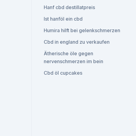
Hanf cbd destillatpreis
Ist hanföl ein cbd
Humira hilft bei gelenkschmerzen
Cbd in england zu verkaufen
Ätherische öle gegen
nervenschmerzen im bein
Cbd öl cupcakes