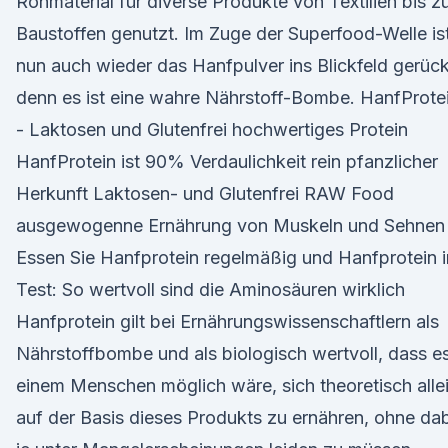
Rohmaterial für diverse Produkte von Textilien bis z
Baustoffen genutzt. Im Zuge der Superfood-Welle is
nun auch wieder das Hanfpulver ins Blickfeld gerück
denn es ist eine wahre Nährstoff-Bombe. HanfProte
- Laktosen und Glutenfrei hochwertiges Protein
HanfProtein ist 90% Verdaulichkeit rein pfanzlicher
Herkunft Laktosen- und Glutenfrei RAW Food
ausgewogenne Ernährung von Muskeln und Sehnen
Essen Sie Hanfprotein regelmäßig und Hanfprotein 
Test: So wertvoll sind die Aminosäuren wirklich
Hanfprotein gilt bei Ernährungswissenschaftlern als
Nährstoffbombe und als biologisch wertvoll, dass e
einem Menschen möglich wäre, sich theoretisch alle
auf der Basis dieses Produkts zu ernähren, ohne da