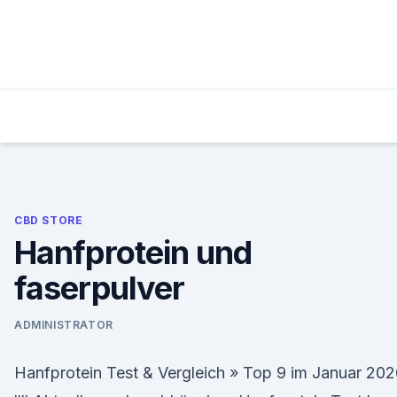
Skip
to
content
CBD STORE
Hanfprotein und
faserpulver
ADMINISTRATOR
Hanfprotein Test & Vergleich » Top 9 im Januar 20