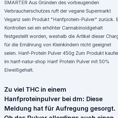
SMARTER Aus Gründen des vorbeugenden
Verbraucherschutzes ruft der vegane Supermarkt
Veganz sein Produkt "Hanfprotein-Pulver" zurück. 
Kontrollen sei ein erhöhter Cannabinoidgehalt
festgestellt worden, weshalb die Artikel dieser Char
für die Ernährung von Kleinkindern nicht geeignet
seien. Hanf-Protein Pulver 450g Zum Produkt kaufe
im hanf-natur-shop Hanf Protein Pulver mit 50%
Eiweißgehalt.
Zu viel THC in einem
Hanfproteinpulver bei dm: Diese
Meldung hat für Aufregung gesorgt.
Ob das Pulver allerdings auch einen