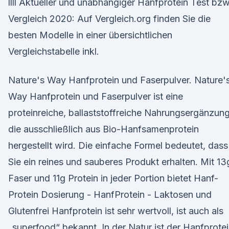
llll Aktueller und unabhängiger Hanfprotein Test bzw
Vergleich 2020: Auf Vergleich.org finden Sie die
besten Modelle in einer übersichtlichen
Vergleichstabelle inkl.
Nature's Way Hanfprotein und Faserpulver. Nature'
Way Hanfprotein und Faserpulver ist eine
proteinreiche, ballaststoffreiche Nahrungsergänzung
die ausschließlich aus Bio-Hanfsamenprotein
hergestellt wird. Die einfache Formel bedeutet, dass
Sie ein reines und sauberes Produkt erhalten. Mit 13
Faser und 11g Protein in jeder Portion bietet Hanf-
Protein Dosierung - HanfProtein - Laktosen und
Glutenfrei Hanfprotein ist sehr wertvoll, ist auch als
„superfood“ bekannt. In der Natur ist der Hanfprote