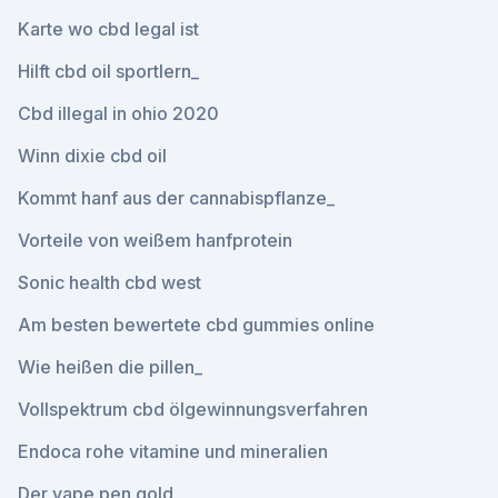
Karte wo cbd legal ist
Hilft cbd oil sportlern_
Cbd illegal in ohio 2020
Winn dixie cbd oil
Kommt hanf aus der cannabispflanze_
Vorteile von weißem hanfprotein
Sonic health cbd west
Am besten bewertete cbd gummies online
Wie heißen die pillen_
Vollspektrum cbd ölgewinnungsverfahren
Endoca rohe vitamine und mineralien
Der vape pen gold