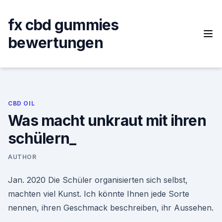
Skip
to
fx cbd gummies
content
bewertungen
CBD OIL
Was macht unkraut mit ihren
schülern_
AUTHOR
Jan. 2020 Die Schüler organisierten sich selbst,
machten viel Kunst. Ich könnte Ihnen jede Sorte
nennen, ihren Geschmack beschreiben, ihr Aussehen.