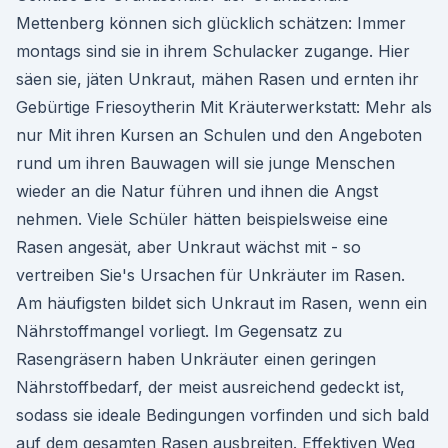
Mettenberg können sich glücklich schätzen: Immer
montags sind sie in ihrem Schulacker zugange. Hier
säen sie, jäten Unkraut, mähen Rasen und ernten ihr
Gebürtige Friesoytherin Mit Kräuterwerkstatt: Mehr als
nur Mit ihren Kursen an Schulen und den Angeboten
rund um ihren Bauwagen will sie junge Menschen
wieder an die Natur führen und ihnen die Angst
nehmen. Viele Schüler hätten beispielsweise eine
Rasen angesät, aber Unkraut wächst mit - so
vertreiben Sie's Ursachen für Unkräuter im Rasen.
Am häufigsten bildet sich Unkraut im Rasen, wenn ein
Nährstoffmangel vorliegt. Im Gegensatz zu
Rasengräsern haben Unkräuter einen geringen
Nährstoffbedarf, der meist ausreichend gedeckt ist,
sodass sie ideale Bedingungen vorfinden und sich bald
auf dem gesamten Rasen ausbreiten. Effektiven Weg