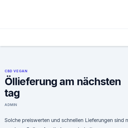
Skip
to
content
CBD VEGAN
Öllieferung am nächsten
tag
ADMIN
Solche preiswerten und schnellen Lieferungen sind 