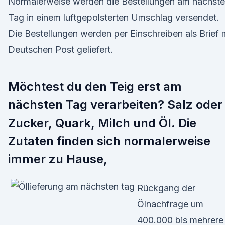
Normalerweise werden die Bestellungen am nächst
Tag in einem luftgepolsterten Umschlag versendet.
Die Bestellungen werden per Einschreiben als Brief 
Deutschen Post geliefert.
Möchtest du den Teig erst am
nächsten Tag verarbeiten? Salz oder
Zucker, Quark, Milch und Öl. Die
Zutaten finden sich normalerweise
immer zu Hause,
Rückgang der
Ölnachfrage um
400.000 bis mehrere