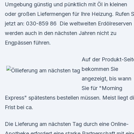
Umgebung günstig und pünktlich mit Öl in kleinen
oder großen Liefermengen für Ihre Heizung. Rufen S
jetzt an: 030-859 86 Die weltweiten Erdölreserven
werden auch in den nächsten Jahren nicht zu
Engpässen führen.
Auf der Produkt-Seit
bekommen Sie
angezeigt, bis wann
Sie für "Morning
Express" spätestens bestellen müssen. Meist liegt d
Frist bei ca.
Die Lieferung am nächsten Tag durch eine Online-
Apotheke erfordert eine starke Partnerschaft mit ein