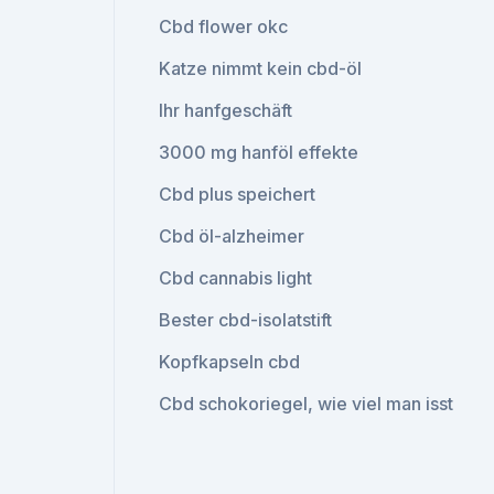
Cbd flower okc
Katze nimmt kein cbd-öl
Ihr hanfgeschäft
3000 mg hanföl effekte
Cbd plus speichert
Cbd öl-alzheimer
Cbd cannabis light
Bester cbd-isolatstift
Kopfkapseln cbd
Cbd schokoriegel, wie viel man isst