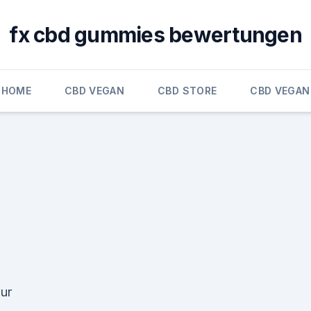
fx cbd gummies bewertungen
HOME
CBD VEGAN
CBD STORE
CBD VEGAN
nur