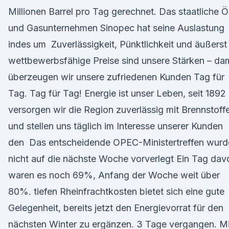
Millionen Barrel pro Tag gerechnet. Das staatliche Ö
und Gasunternehmen Sinopec hat seine Auslastung
indes um Zuverlässigkeit, Pünktlichkeit und äußerst
wettbewerbsfähige Preise sind unsere Stärken – dam
überzeugen wir unsere zufriedenen Kunden Tag für
Tag. Tag für Tag! Energie ist unser Leben, seit 1892
versorgen wir die Region zuverlässig mit Brennstoff
und stellen uns täglich im Interesse unserer Kunden
den Das entscheidende OPEC-Ministertreffen wurd
nicht auf die nächste Woche vorverlegt Ein Tag dav
waren es noch 69%, Anfang der Woche weit über
80%. tiefen Rheinfrachtkosten bietet sich eine gute
Gelegenheit, bereits jetzt den Energievorrat für den
nächsten Winter zu ergänzen. 3 Tage vergangen. Mi